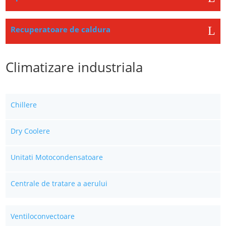
Recuperatoare de caldura
Climatizare industriala
Chillere
Dry Coolere
Unitati Motocondensatoare
Centrale de tratare a aerului
Ventiloconvectoare